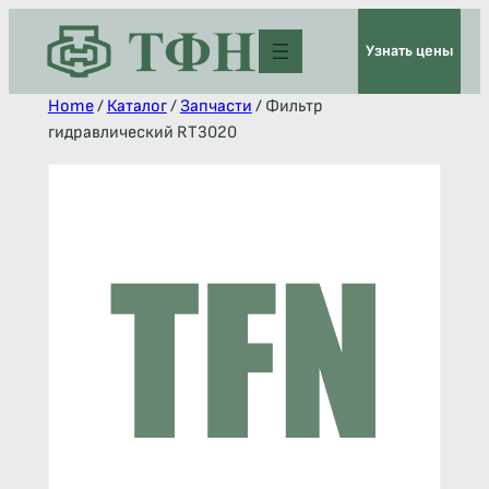
Узнать цены
Home
/
Каталог
/
Запчасти
/ Фильтр
гидравлический RT3020