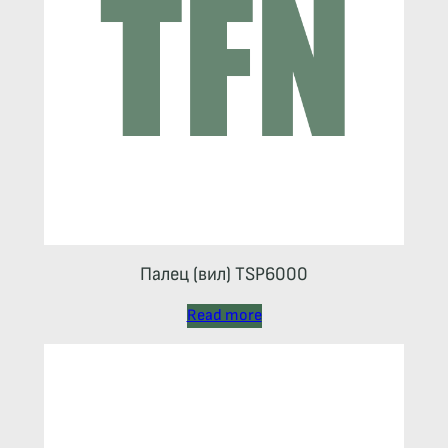
Палец (вил) TSP6000
Read more