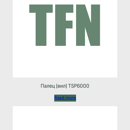
Палец (вил) TSP6000
Read more