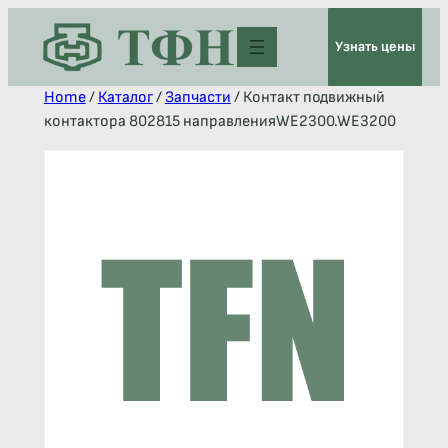
Узнать цены
Home
/
Каталог
/
Запчасти
/ Контакт подвижный
контактора 802815 направленияWE2300.WE3200