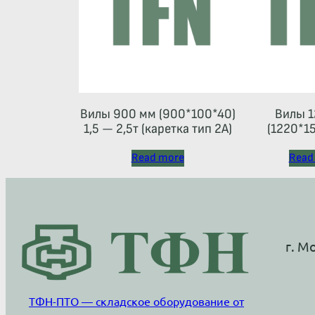
Вилы 900 мм (900*100*40)
Вилы 1
1,5 — 2,5т (каретка тип 2A)
(1220*15
Read more
Read
г. М
ТФН-ПТО — складское оборудование от