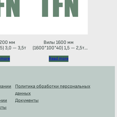
200 мм
Вилы 1600 мм
) 3,0 — 3,5т
(1600*100*40) 1,5 — 2,5т
(каретка тип 2A)
 more
Read more
пании
Политика обработки персональных
данных
нии
Документы
кты